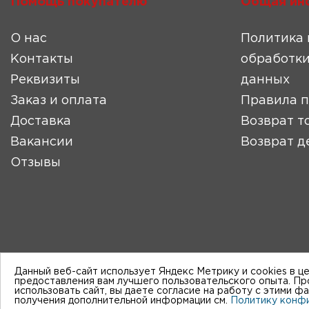
Помощь покупателю
Общая ин
О нас
Политика 
Контакты
обработки
Реквизиты
данных
Заказ и оплата
Правила 
Доставка
Возврат т
Вакансии
Возврат д
Отзывы
Данный веб-сайт использует Яндекс Метрику и cookies в ц
предоставления вам лучшего пользовательского опыта. П
использовать сайт, вы даете согласие на работу с этими ф
получения дополнительной информации см.
Политику конф