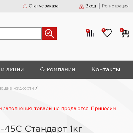
Статус заказа
Вход
Регистрация
0
0
0
 и акции
О компании
Контакты
ющие жидкости
/
и заполнения, товары не продаются. Приносим
-45C Стандарт 1кг