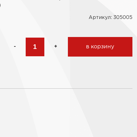
)
Артикул: 305005
-
+
в корзину