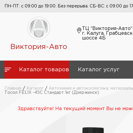
ПН-ПТ: с 09:00 до 19:00. Без перерыва. СБ-ВС: с 09:00 до 1
ТЦ “Виктория-Авто“
г. Калуга, Грабцевс
шоссе 4Б
Виктория-Авто
Каталог товаров
Каталог услуг
Главная
/
Каталог
/
Автохимия и автокосметика, материалы
Тосол FELIX -45C Стандарт 1кг (Дзержинск)
Здравствуйте! На текущий момент Вы не може