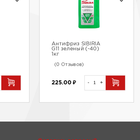
Антифриз SIBIRIA
G11 зеленый (-40)
1кг
(0 Отзывов)
225.00
₽
-
+