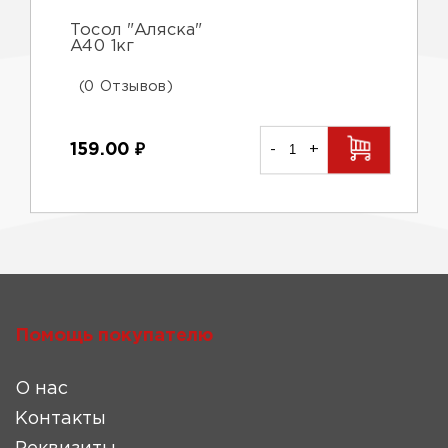
Тосол "Аляска"
А40 1кг
(0 Отзывов)
159.00
₽
-
+
Помощь покупателю
О нас
Контакты