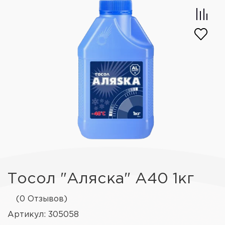
Тосол "Аляска" А40 1кг
(0 Отзывов)
Артикул: 305058