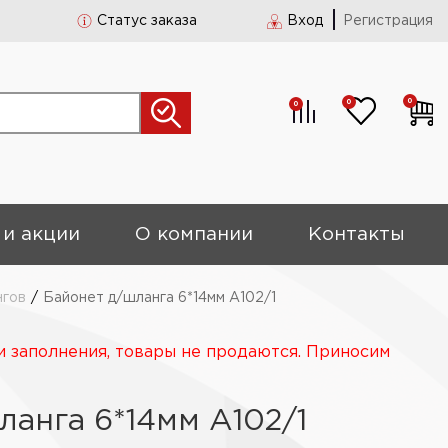
Статус заказа
Вход
Регистрация
0
0
0
 и акции
О компании
Контакты
нгов
/
Байонет д/шланга 6*14мм А102/1
и заполнения, товары не продаются. Приносим
ланга 6*14мм А102/1