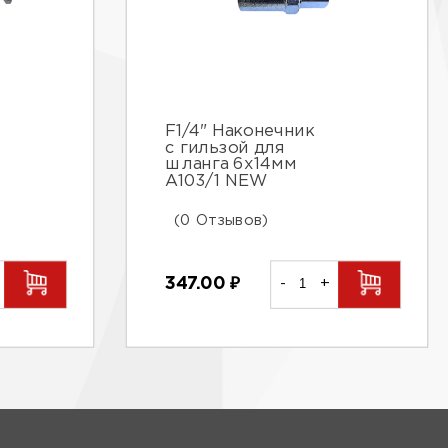
F1/4" Наконечник
с гильзой для
шланга 6х14мм
А103/1 NEW
(0 Отзывов)
347.00
₽
-
+