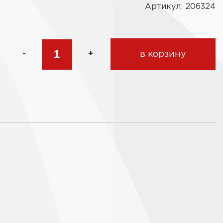
Артикул: 206324
-
+
в корзину