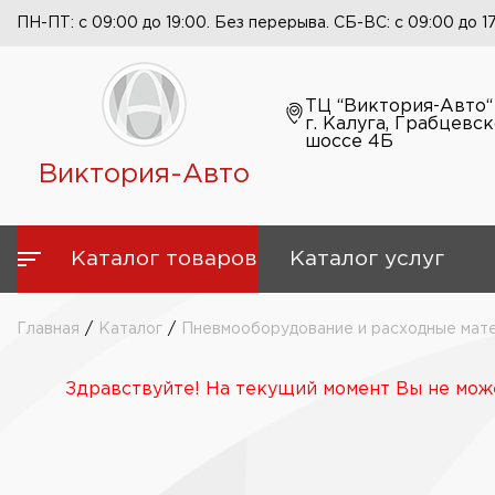
ПН-ПТ: с 09:00 до 19:00. Без перерыва. СБ-ВС: с 09:00 до 1
ТЦ “Виктория-Авто“
г. Калуга, Грабцевс
шоссе 4Б
Виктория-Авто
Каталог товаров
Каталог услуг
Главная
/
Каталог
/
Пневмооборудование и расходные мат
Здравствуйте! На текущий момент Вы не може