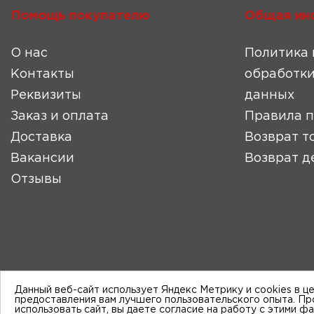
Помощь покупателю
Общая ин
О нас
Политика 
Контакты
обработки
Реквизиты
данных
Заказ и оплата
Правила 
Доставка
Возврат т
Вакансии
Возврат д
Отзывы
Данный веб-сайт использует Яндекс Метрику и cookies в ц
предоставления вам лучшего пользовательского опыта. П
использовать сайт, вы даете согласие на работу с этими ф