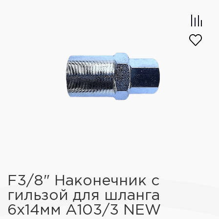
F3/8" Наконечник с
гильзой для шланга
6х14мм А103/3 NEW