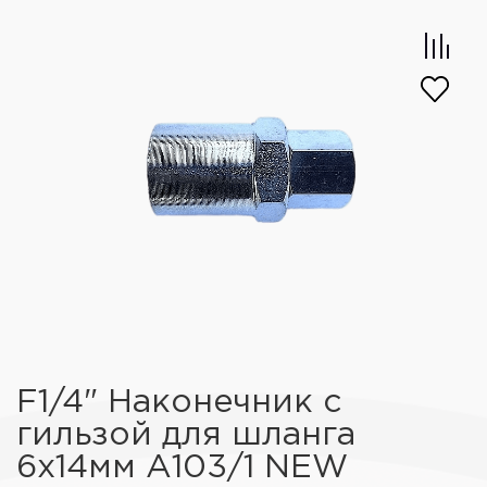
F1/4" Наконечник с
гильзой для шланга
6х14мм А103/1 NEW