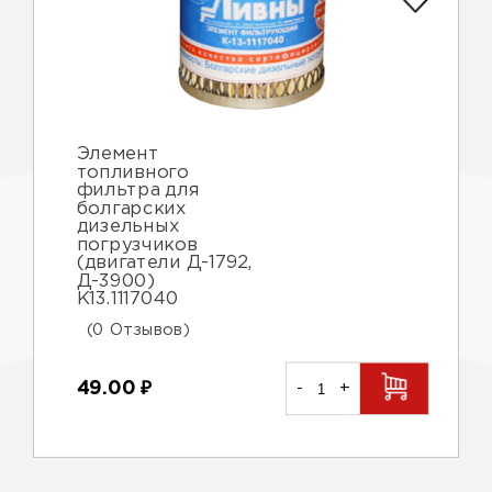
Элемент
топливного
фильтра для
болгарских
дизельных
погрузчиков
(двигатели Д-1792,
Д-3900)
К13.1117040
(0 Отзывов)
49.00
₽
-
+