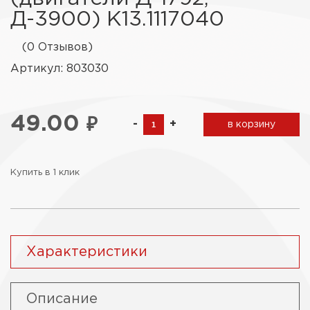
Д-3900) К13.1117040
(0 Отзывов)
Артикул: 803030
49.00
₽
-
+
в корзину
Купить в 1 клик
Характеристики
Описание