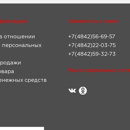
формация
Свяжитесь с нами
в отношении
+7(4842)56-69-57
 персональных
+7(4842)22-03-75
+7(4842)59-32-73
продажи
Мы в социальных сетя
овара
енежных средств