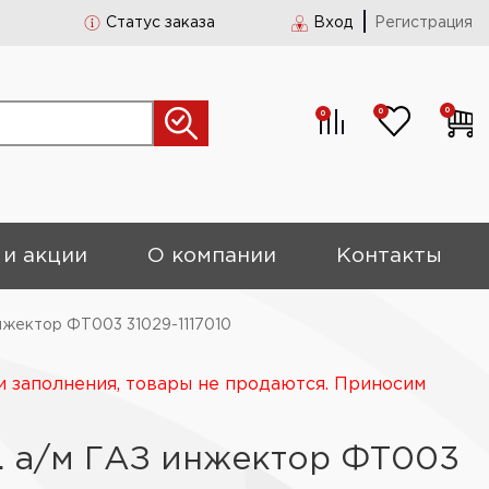
Статус заказа
Вход
Регистрация
0
0
0
 и акции
О компании
Контакты
инжектор ФТ003 31029-1117010
и заполнения, товары не продаются. Приносим
. а/м ГАЗ инжектор ФТ003