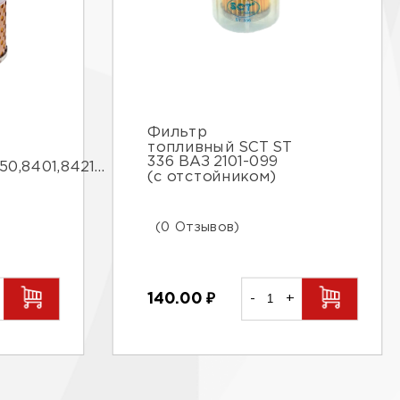
Фильтр
топливный SCT ST
336 ВАЗ 2101-099
0,8401,8421...
(с отстойником)
(0 Отзывов)
140.00
₽
-
+