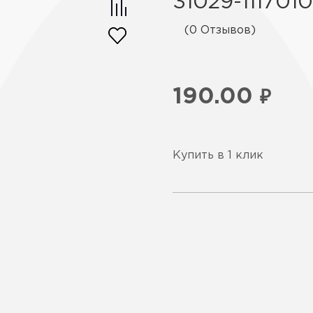
31029-1117010
(0 Отзывов)
190.00
₽
Купить в 1 клик