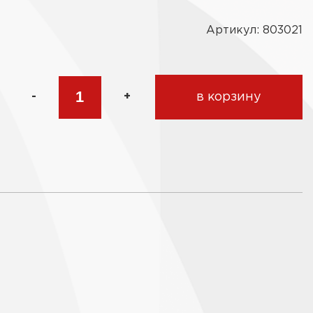
Артикул: 803021
-
+
в корзину