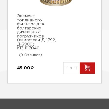
Элемент
топливного
фильтра для
болгарских
дизельных
погрузчиков
(двигатели Д-1792,
Д-3900)
К13.1117040
(0 Отзывов)
49.00
₽
-
+