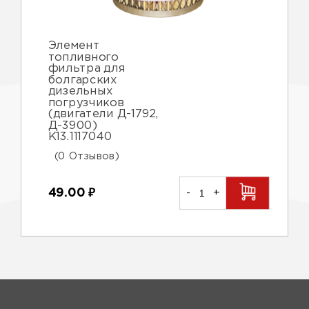
Элемент
топливного
фильтра для
болгарских
дизельных
погрузчиков
(двигатели Д-1792,
Д-3900)
К13.1117040
(0 Отзывов)
49.00
₽
-
+