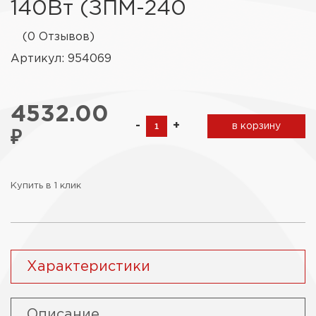
140Вт (ЗПМ-240
(0 Отзывов)
Артикул: 954069
4532.00
-
+
в корзину
₽
Купить в 1 клик
Характеристики
Описание