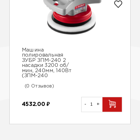
Машина
полировальная
ЗУБР ЗПМ-240 2
насадки 3200 об/
мин, 240мм, 140Вт
(ЗПМ-240
(0 Отзывов)
4532.00
₽
-
+