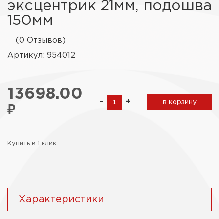
эксцентрик 21мм, подошва
150мм
(0 Отзывов)
Артикул: 954012
13698.00
-
+
в корзину
₽
Купить в 1 клик
Характеристики