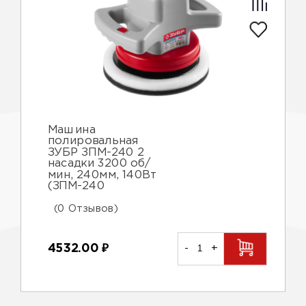
Машина
полировальная
ЗУБР ЗПМ-240 2
насадки 3200 об/
мин, 240мм, 140Вт
(ЗПМ-240
(0 Отзывов)
4532.00
₽
-
+