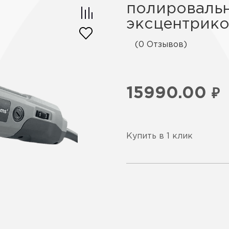
полироваль
эксцентриков
(0 Отзывов)
15990.00
₽
Купить в 1 клик