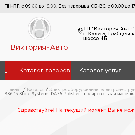
ПН-ПТ: с 09:00 до 19:00. Без перерыва. СБ-ВС: с 09:00 до 1
ТЦ “Виктория-Авто“
г. Калуга, Грабцевс
шоссе 4Б
Виктория-Авто
Каталог товаров
Каталог услуг
Главная
/
Каталог
/
Электрооборудование, электроинструм
SS675 Shine Systems DA75 Polisher - полировальная машинка
Здравствуйте! На текущий момент Вы не може