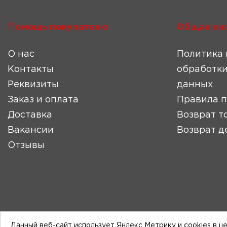
Помощь покупателю
Общая ин
О нас
Политика 
Контакты
обработки
Реквизиты
данных
Заказ и оплата
Правила 
Доставка
Возврат т
Вакансии
Возврат д
Отзывы
Данный веб-сайт использует Яндекс Метрику и cookies в ц