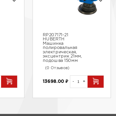
RP207171-21
HUBERTH
Машинка
полировальная
электрическая,
эксцентрик 21мм,
подошва 150мм
(0 Отзывов)
13698.00
₽
-
+