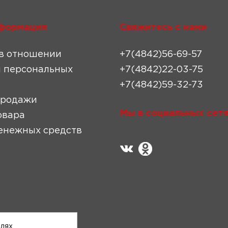
формация
Свяжитесь с нами
в отношении
+7(4842)56-69-57
 персональных
+7(4842)22-03-75
+7(4842)59-32-73
продажи
Мы в социальных сетя
овара
енежных средств
елях