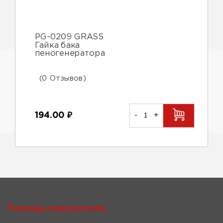
PG-0209 GRASS
Гайка бака
пеногенератора
(0 Отзывов)
194.00
₽
-
+
Помощь покупателю