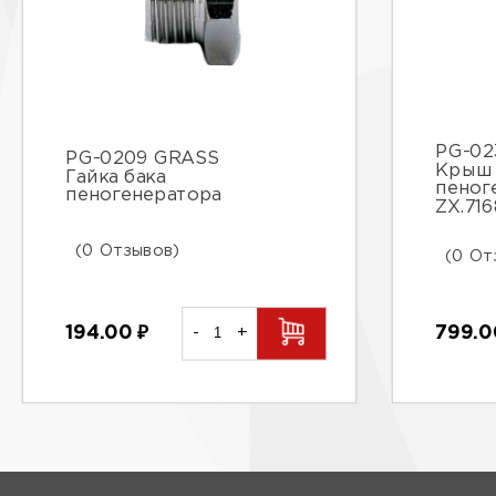
PG-02
PG-0209 GRASS
Крыш
Гайка бака
пеног
пеногенератора
ZX.716
(0 Отзывов)
(0 От
194.00
₽
-
+
799.