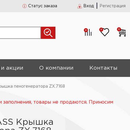
Статус заказа
Вход
Регистрация
0
0
0
 и акции
О компании
Контакты
ышка пеногенератора ZX.7168
и заполнения, товары не продаются. Приносим
ASS Крышка