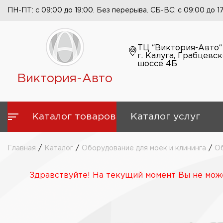
ПН-ПТ: с 09:00 до 19:00. Без перерыва. СБ-ВС: с 09:00 до 1
ТЦ “Виктория-Авто“
г. Калуга, Грабцевс
шоссе 4Б
Виктория-Авто
Каталог товаров
Каталог услуг
Главная
/
Каталог
/
Оборудование для моек и клининга
/
Об
Здравствуйте! На текущий момент Вы не може