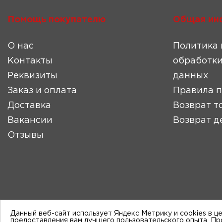
Помощь покупателю
Общая ин
О нас
Политика 
Контакты
обработки
Реквизиты
данных
Заказ и оплата
Правила 
Доставка
Возврат т
Вакансии
Возврат д
Отзывы
Данный веб-сайт использует Яндекс Метрику и cookies в ц
предоставления вам лучшего пользовательского опыта. П