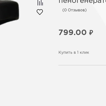
пеногенерат
(0 Отзывов)
799.00
₽
Купить в 1 клик