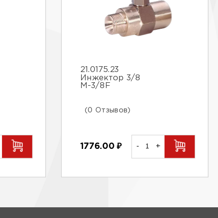
21.0175.23
Инжектор 3/8
М-3/8F
(0 Отзывов)
1776.00
₽
-
+