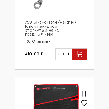
7591617(Forsage/Partner)
Ключ накидной
отогнутый на 75
град. 16X17мм
(0 Отзывов)
410.00
₽
-
+