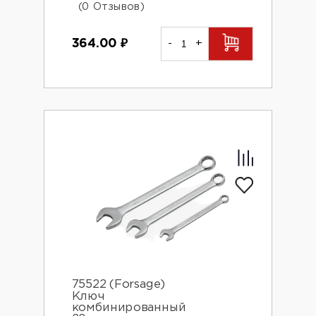
(0 Отзывов)
364.00
₽
-
+
75522 (Forsage)
Ключ
комбинированный