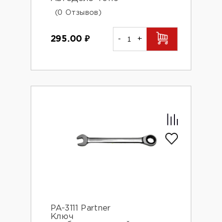
(0 Отзывов)
295.00
₽
-
+
PA-3111 Partner
Ключ