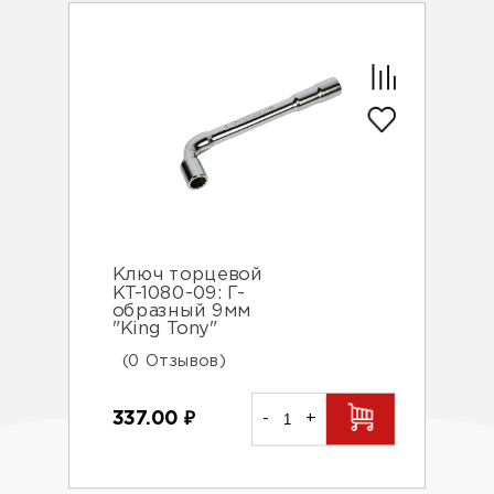
Ключ торцевой
KT-1080-09: Г-
образный 9мм
"King Tony"
(0 Отзывов)
337.00
₽
-
+