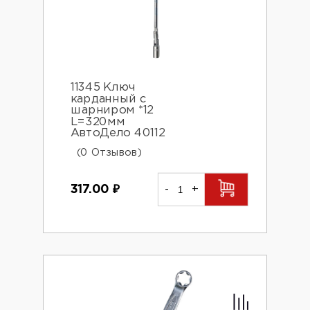
11345 Ключ
карданный с
шарниром *12
L=320мм
АвтоДело 40112
(0 Отзывов)
317.00
₽
-
+