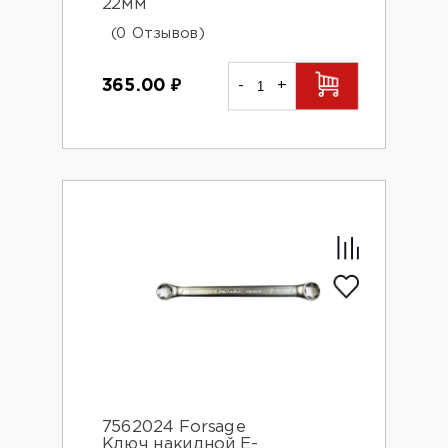
22мм
(0 Отзывов)
365.00
₽
-
+
7562024 Forsage
Ключ накидной Е-