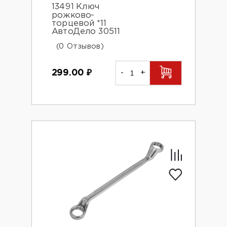
13491 Ключ
рожково-
торцевой *11
АвтоДело 30511
(0 Отзывов)
299.00
₽
-
+