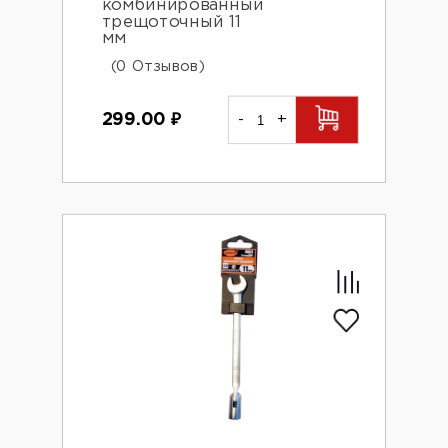
комбинированный
трещоточный 11
мм
(0 Отзывов)
299.00
₽
-
+