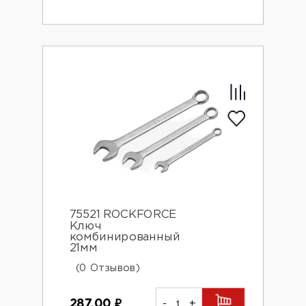
75521 ROCKFORCE
Ключ
комбинированный
21мм
(0 Отзывов)
287.00
₽
-
+