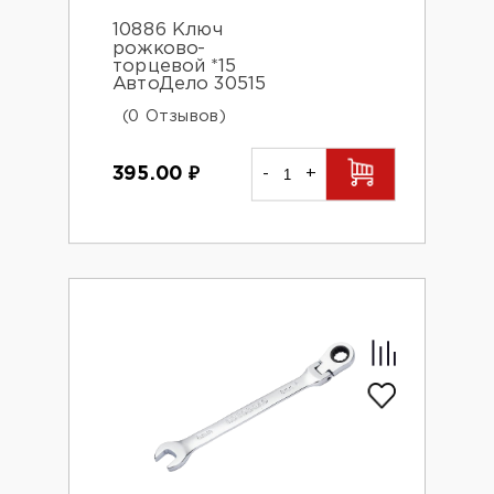
10886 Ключ
рожково-
торцевой *15
АвтоДело 30515
(0 Отзывов)
395.00
₽
-
+