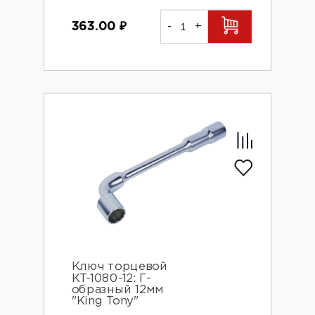
363.00
₽
-
+
Ключ торцевой
KT-1080-12: Г-
образный 12мм
"King Tony"