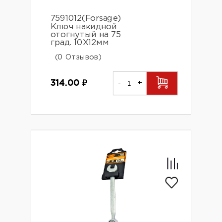
7591012(Forsage)
Ключ накидной
отогнутый на 75
град. 10X12мм
(0 Отзывов)
314.00
₽
-
+