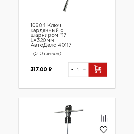
10904 Ключ
карданный с
шарниром *17
L=320мм
АвтоДело 40117
(0 Отзывов)
317.00
₽
-
+