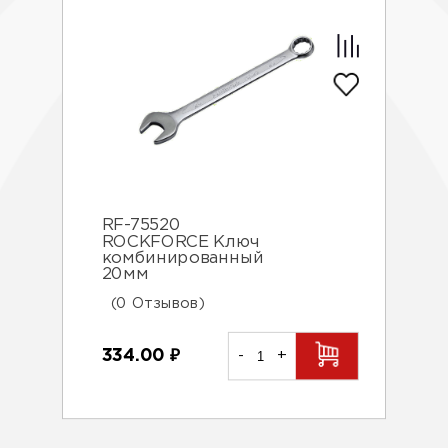
RF-75520
ROCKFORCE Ключ
комбинированный
20мм
(0 Отзывов)
334.00
₽
-
+