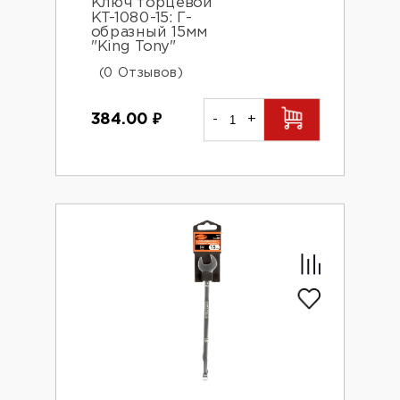
Ключ торцевой
KT-1080-15: Г-
образный 15мм
"King Tony"
(0 Отзывов)
384.00
₽
-
+