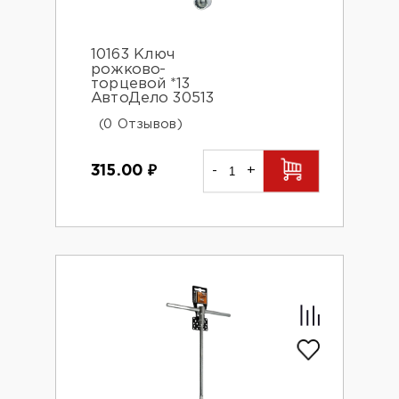
10163 Ключ
рожково-
торцевой *13
АвтоДело 30513
(0 Отзывов)
315.00
₽
-
+