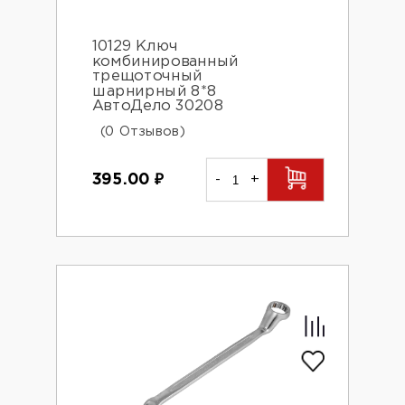
10129 Ключ
комбинированный
трещоточный
шарнирный 8*8
АвтоДело 30208
(0 Отзывов)
395.00
₽
-
+